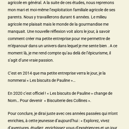
agricole en général. A la suite de ces études, nous reprenons
mon mari et moi-même l’exploitation familiale agricole de ses
parents. Nous y travaillerons durant 6 années. Le milieu
agricole me plaisait mais le monde de la gourmandise me
manquait. Une nouvelle réflexion voit alors le jour, à savoir
comment créer ma petite entreprise pour me permettre de
m’épanouir dans un univers dans lequel je me sente bien . A ce
moment là, je me rend compte qu’au delà de l’épicurisme, il
s’agit d’une vraie passion.
C’est en 2014 que ma petite entreprise verra le jour, je la
nommerai « Les biscuits de Pauline »…
En 2020 c’est officiel ! « Les biscuits de Pauline » change de
Nom… Pour devenir « Biscuiterie des Collines ».
Pour conclure, je dirai juste avec ces années passées qui m’ont
enrichies, à cette jeunesse d’aujourd’hui : « Explorez, vivez
d’aventures, étudiez, enrichissez vous d’expériences et un jour