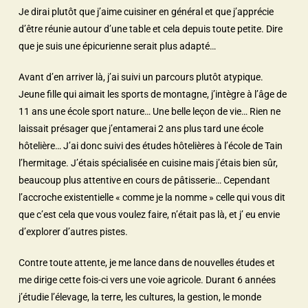
Je dirai plutôt que j’aime cuisiner en général et que j’apprécie
d’être réunie autour d’une table et cela depuis toute petite. Dire
que je suis une épicurienne serait plus adapté…
Avant d’en arriver là, j’ai suivi un parcours plutôt atypique.
Jeune fille qui aimait les sports de montagne, j’intègre à l’âge de
11 ans une école sport nature… Une belle leçon de vie… Rien ne
laissait présager que j’entamerai 2 ans plus tard une école
hôtelière… J’ai donc suivi des études hôtelières à l’école de Tain
l’hermitage. J’étais spécialisée en cuisine mais j’étais bien sûr,
beaucoup plus attentive en cours de pâtisserie… Cependant
l’accroche existentielle « comme je la nomme » celle qui vous dit
que c’est cela que vous voulez faire, n’était pas là, et j’ eu envie
d’explorer d’autres pistes.
Contre toute attente, je me lance dans de nouvelles études et
me dirige cette fois-ci vers une voie agricole. Durant 6 années
j’étudie l’élevage, la terre, les cultures, la gestion, le monde