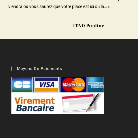
viendra où vous saurez que votre place est ici ou là… »
FEND Pauline
Moyens De Paiements